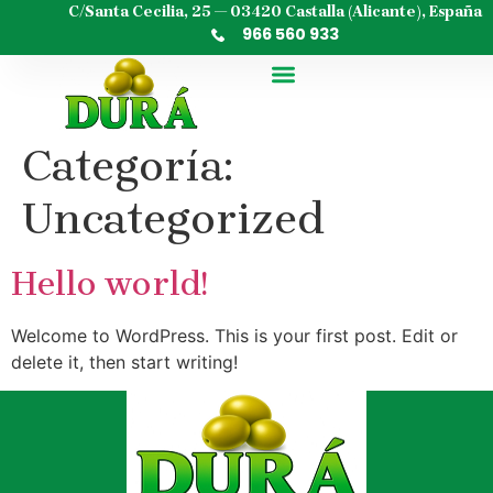
contenido
C/Santa Cecilia, 25 — 03420 Castalla (Alicante), España
966 560 933
Categoría:
Uncategorized
Hello world!
Welcome to WordPress. This is your first post. Edit or
delete it, then start writing!