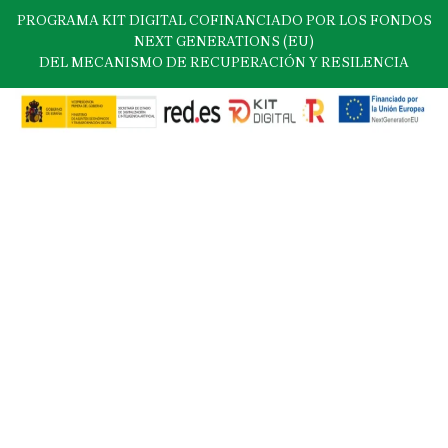
PROGRAMA KIT DIGITAL COFINANCIADO POR LOS FONDOS
NEXT GENERATIONS (EU)
DEL MECANISMO DE RECUPERACIÓN Y RESILENCIA